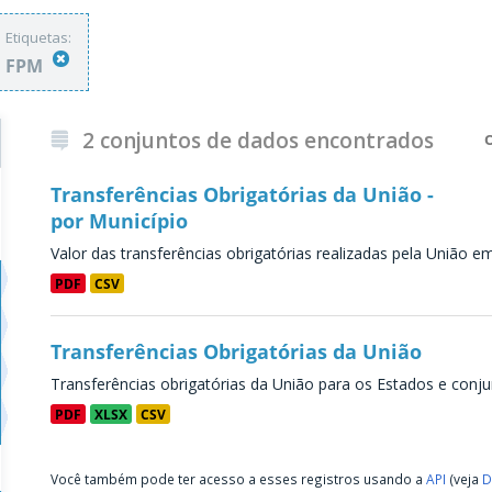
Etiquetas:
FPM
2 conjuntos de dados encontrados
Transferências Obrigatórias da União -
por Município
Valor das transferências obrigatórias realizadas pela União e
PDF
CSV
Transferências Obrigatórias da União
Transferências obrigatórias da União para os Estados e conju
PDF
XLSX
CSV
Você também pode ter acesso a esses registros usando a
API
(veja
D