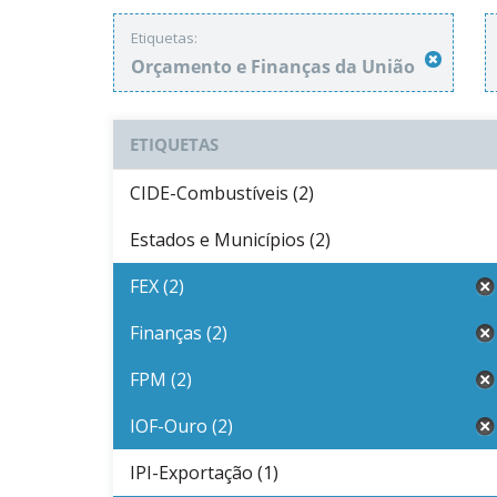
Etiquetas:
Orçamento e Finanças da União
ETIQUETAS
CIDE-Combustíveis (2)
Estados e Municípios (2)
FEX (2)
Finanças (2)
FPM (2)
IOF-Ouro (2)
IPI-Exportação (1)