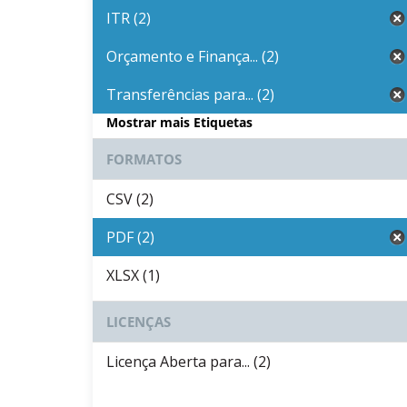
ITR (2)
Orçamento e Finança... (2)
Transferências para... (2)
Mostrar mais Etiquetas
FORMATOS
CSV (2)
PDF (2)
XLSX (1)
LICENÇAS
Licença Aberta para... (2)