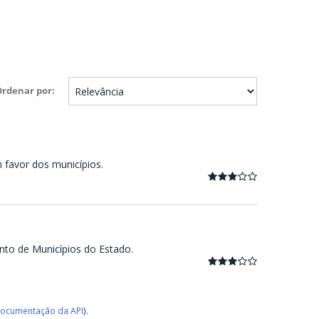
Ordenar por
m favor dos municípios.
nto de Municípios do Estado.
ocumentação da API
).