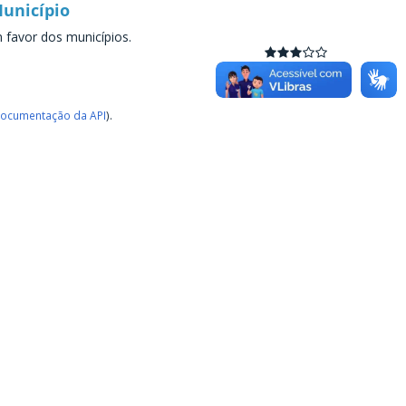
Município
m favor dos municípios.
ocumentação da API
).