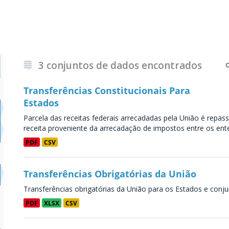
3 conjuntos de dados encontrados
Transferências Constitucionais Para
Estados
Parcela das receitas federais arrecadadas pela União é repass
receita proveniente da arrecadação de impostos entre os entes
PDF
CSV
Transferências Obrigatórias da União
Transferências obrigatórias da União para os Estados e conju
PDF
XLSX
CSV