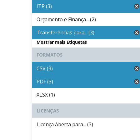
ITR (3)
Orçamento e Finança... (2)
Transferências para... (3)
Mostrar mais Etiquetas
FORMATOS
CSV (3)
PDF (3)
XLSX (1)
LICENÇAS
Licença Aberta para... (3)