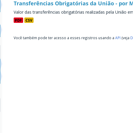
Transferências Obrigatórias da União - por 
Valor das transferências obrigatórias realizadas pela União e
PDF
CSV
Você também pode ter acesso a esses registros usando a
API
(veja
D