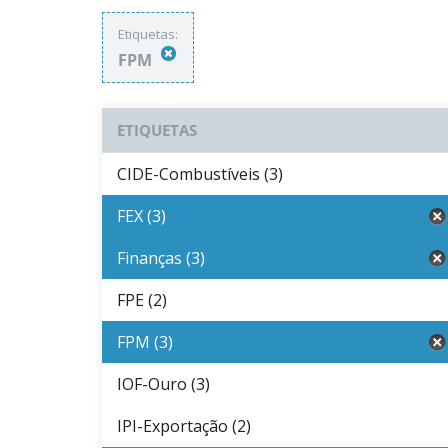
Etiquetas:
FPM
ETIQUETAS
CIDE-Combustíveis (3)
FEX (3)
Finanças (3)
FPE (2)
FPM (3)
IOF-Ouro (3)
IPI-Exportação (2)