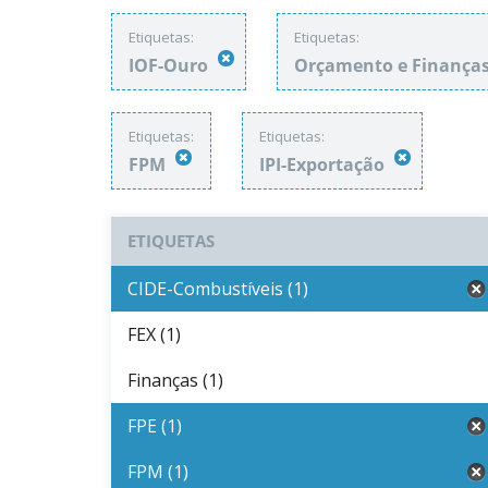
Etiquetas:
Etiquetas:
IOF-Ouro
Orçamento e Finança
Etiquetas:
Etiquetas:
FPM
IPI-Exportação
ETIQUETAS
CIDE-Combustíveis (1)
FEX (1)
Finanças (1)
FPE (1)
FPM (1)