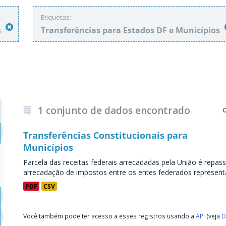
Etiquetas:
s
Transferências para Estados DF e Municípios
1 conjunto de dados encontrado
Transferências Constitucionais para
Municípios
Parcela das receitas federais arrecadadas pela União é repass
arrecadação de impostos entre os entes federados representa
PDF
CSV
Você também pode ter acesso a esses registros usando a
API
(veja
D