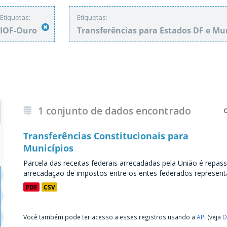
Etiquetas:
Etiquetas:
IOF-Ouro
Transferências para Estados DF e Mu
1 conjunto de dados encontrado
Transferências Constitucionais para
Municípios
Parcela das receitas federais arrecadadas pela União é repass
arrecadação de impostos entre os entes federados representa
PDF
CSV
Você também pode ter acesso a esses registros usando a
API
(veja
D