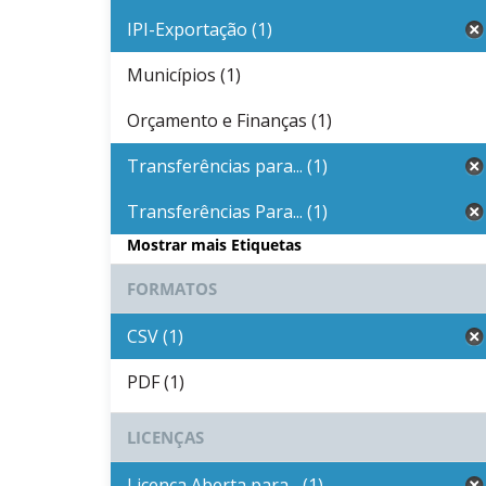
IPI-Exportação (1)
Municípios (1)
Orçamento e Finanças (1)
Transferências para... (1)
Transferências Para... (1)
Mostrar mais Etiquetas
FORMATOS
CSV (1)
PDF (1)
LICENÇAS
Licença Aberta para... (1)