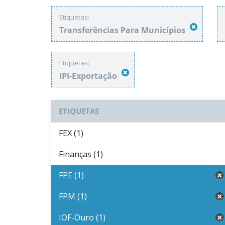
Etiquetas:
Transferências Para Municípios
Etiquetas:
IPI-Exportação
ETIQUETAS
FEX (1)
Finanças (1)
FPE (1)
FPM (1)
IOF-Ouro (1)