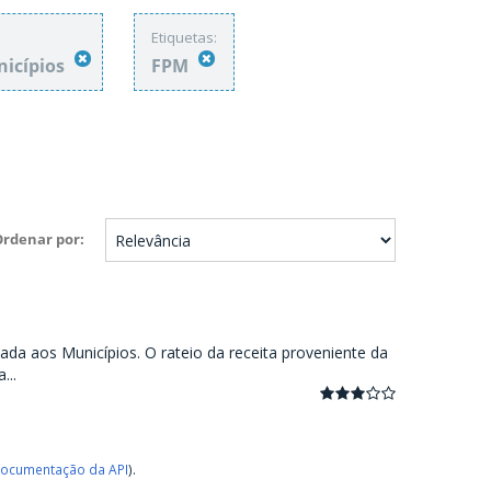
Etiquetas:
nicípios
FPM
Ordenar por
ada aos Municípios. O rateio da receita proveniente da
...
ocumentação da API
).