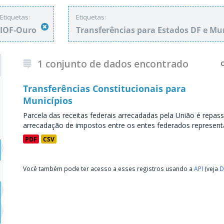
Etiquetas:
Etiquetas:
IOF-Ouro
Transferências para Estados DF e Mu
1 conjunto de dados encontrado
Transferências Constitucionais para
Municípios
Parcela das receitas federais arrecadadas pela União é repass
arrecadação de impostos entre os entes federados representa
PDF
CSV
Você também pode ter acesso a esses registros usando a
API
(veja
D