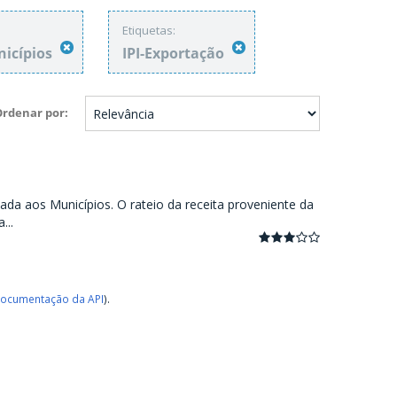
Etiquetas:
nicípios
IPI-Exportação
Ordenar por
ada aos Municípios. O rateio da receita proveniente da
...
ocumentação da API
).