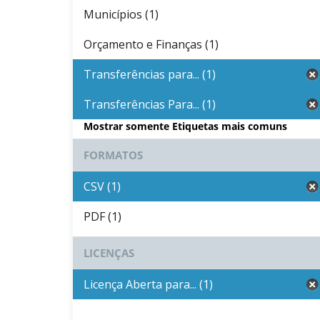
Municípios (1)
Orçamento e Finanças (1)
Transferências para... (1)
Transferências Para... (1)
Mostrar somente Etiquetas mais comuns
FORMATOS
CSV (1)
PDF (1)
LICENÇAS
Licença Aberta para... (1)