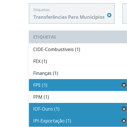
Etiquetas:
Transferências Para Municípios
ETIQUETAS
CIDE-Combustíveis (1)
FEX (1)
Finanças (1)
FPE (1)
FPM (1)
IOF-Ouro (1)
IPI-Exportação (1)