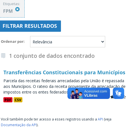
Etiquetas:
FPM
FILTRAR RESULTADOS
Ordenar por
1 conjunto de dados encontrado
Transferências Constitucionais para Municípios
Parcela das receitas federais arrecadadas pela União é repassada
aos Municípios. O rateio da receita proveniente da arrecadação de
impostos entre os entes federados representa...
PDF
CSV
Você também pode ter acesso a esses registros usando a
API
(veja
Documentação da API
).