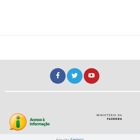
Serpro
Solução