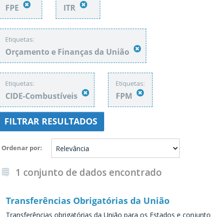
FPE
ITR
Etiquetas:
Orçamento e Finanças da União
Etiquetas:
Etiquetas:
CIDE-Combustíveis
FPM
FILTRAR RESULTADOS
Ordenar por
1 conjunto de dados encontrado
Transferências Obrigatórias da União
Transferências obrigatórias da União para os Estados e conjunto