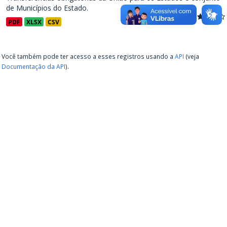
de Municípios do Estado.
PDF
XLSX
CSV
Você também pode ter acesso a esses registros usando a
API
(veja
Documentação da API
).