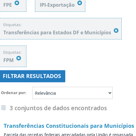
FPE
IPI-Exportação
Etiquetas:
Transferências para Estados DF e Municípios
Etiquetas:
FPM
FILTRAR RESULTADOS
Ordenar por
3 conjuntos de dados encontrados
Transferências Constitucionais para Municípios
Parcela das receitas federais arrecadadas pela União é repassada