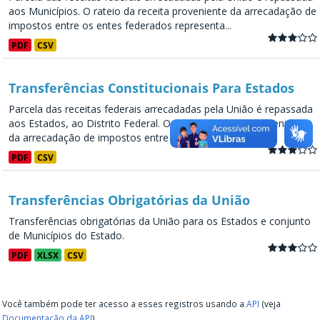
aos Municípios. O rateio da receita proveniente da arrecadação de
impostos entre os entes federados representa...
PDF
CSV
Transferências Constitucionais Para Estados
Parcela das receitas federais arrecadadas pela União é repassada
aos Estados, ao Distrito Federal. O rateio da receita proveniente
da arrecadação de impostos entre os entes...
PDF
CSV
Transferências Obrigatórias da União
Transferências obrigatórias da União para os Estados e conjunto
de Municípios do Estado.
PDF
XLSX
CSV
Você também pode ter acesso a esses registros usando a
API
(veja
Documentação da API
).