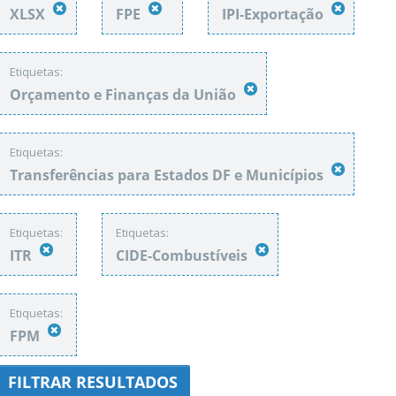
XLSX
FPE
IPI-Exportação
Etiquetas:
Orçamento e Finanças da União
Etiquetas:
Transferências para Estados DF e Municípios
Etiquetas:
Etiquetas:
ITR
CIDE-Combustíveis
Etiquetas:
FPM
FILTRAR RESULTADOS