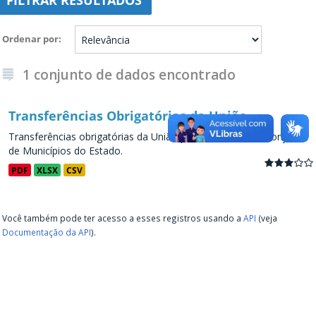
FILTRAR RESULTADOS
Ordenar por
1 conjunto de dados encontrado
Transferências Obrigatórias da União
Transferências obrigatórias da União para os Estados e conjunto
de Municípios do Estado.
PDF
XLSX
CSV
Você também pode ter acesso a esses registros usando a
API
(veja
Documentação da API
).