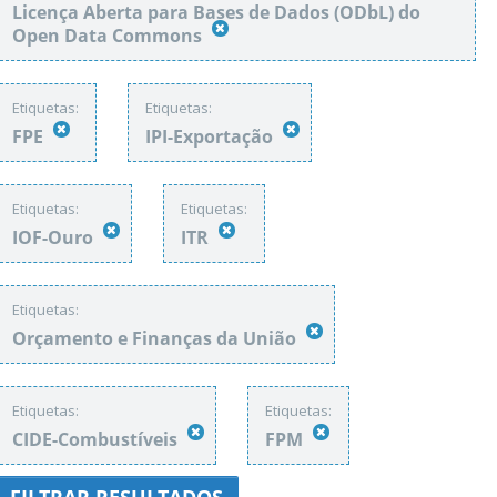
Licença Aberta para Bases de Dados (ODbL) do
Open Data Commons
Etiquetas:
Etiquetas:
FPE
IPI-Exportação
Etiquetas:
Etiquetas:
IOF-Ouro
ITR
Etiquetas:
Orçamento e Finanças da União
Etiquetas:
Etiquetas:
CIDE-Combustíveis
FPM