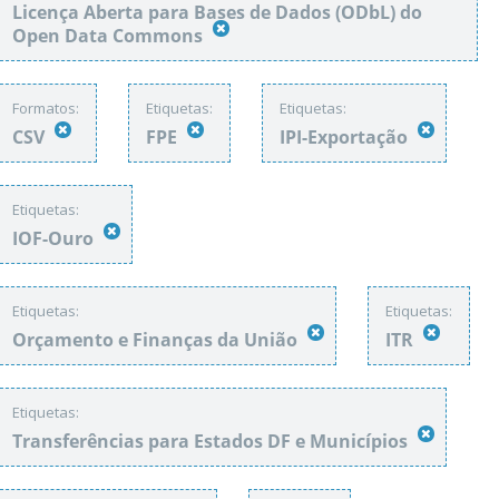
Licença Aberta para Bases de Dados (ODbL) do
Open Data Commons
Formatos:
Etiquetas:
Etiquetas:
CSV
FPE
IPI-Exportação
Etiquetas:
IOF-Ouro
Etiquetas:
Etiquetas:
Orçamento e Finanças da União
ITR
Etiquetas:
Transferências para Estados DF e Municípios