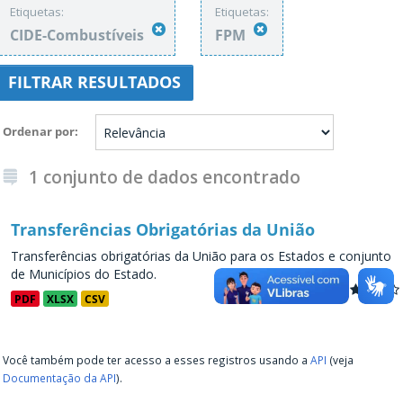
Etiquetas:
Etiquetas:
CIDE-Combustíveis
FPM
FILTRAR RESULTADOS
Ordenar por
1 conjunto de dados encontrado
Transferências Obrigatórias da União
Transferências obrigatórias da União para os Estados e conjunto
de Municípios do Estado.
PDF
XLSX
CSV
Você também pode ter acesso a esses registros usando a
API
(veja
Documentação da API
).