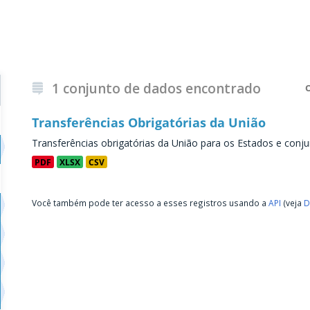
1 conjunto de dados encontrado
Transferências Obrigatórias da União
Transferências obrigatórias da União para os Estados e conju
PDF
XLSX
CSV
Você também pode ter acesso a esses registros usando a
API
(veja
D