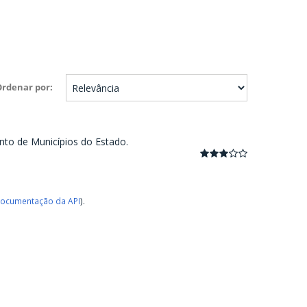
Ordenar por
nto de Municípios do Estado.
ocumentação da API
).