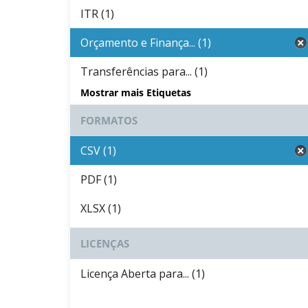
ITR (1)
Orçamento e Finança... (1)
Transferências para... (1)
Mostrar mais Etiquetas
FORMATOS
CSV (1)
PDF (1)
XLSX (1)
LICENÇAS
Licença Aberta para... (1)