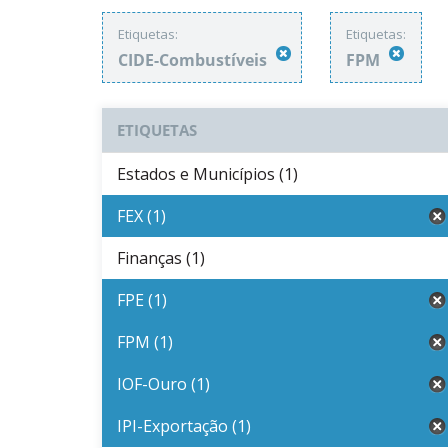
Etiquetas:
Etiquetas:
CIDE-Combustíveis
FPM
ETIQUETAS
Estados e Municípios (1)
FEX (1)
Finanças (1)
FPE (1)
FPM (1)
IOF-Ouro (1)
IPI-Exportação (1)