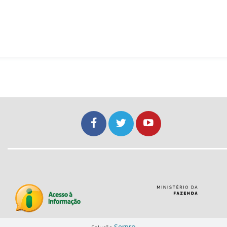
Serpro