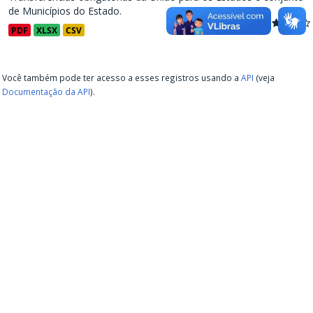
de Municípios do Estado.
PDF
XLSX
CSV
Você também pode ter acesso a esses registros usando a
API
(veja
Documentação da API
).