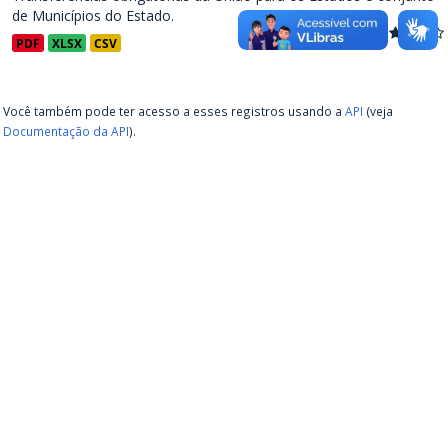
de Municípios do Estado.
PDF
XLSX
CSV
Você também pode ter acesso a esses registros usando a
API
(veja
Documentação da API
).