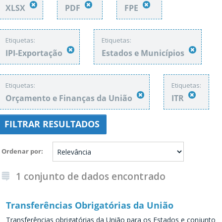
XLSX
PDF
FPE
Etiquetas:
Etiquetas:
IPI-Exportação
Estados e Municípios
Etiquetas:
Etiquetas:
Orçamento e Finanças da União
ITR
FILTRAR RESULTADOS
Ordenar por
1 conjunto de dados encontrado
Transferências Obrigatórias da União
Transferências obrigatórias da União para os Estados e conjunto