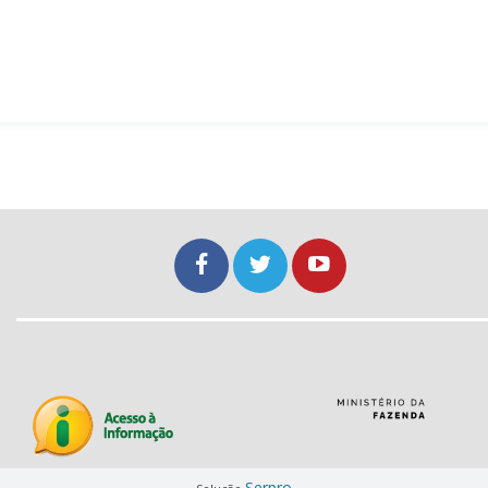
Serpro