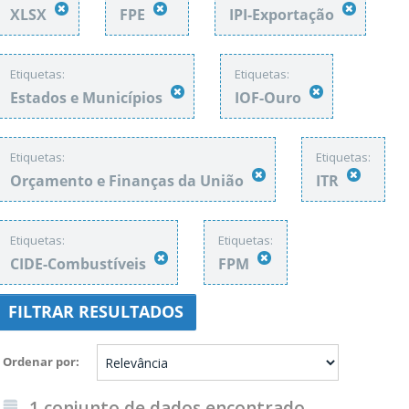
XLSX
FPE
IPI-Exportação
Etiquetas:
Etiquetas:
Estados e Municípios
IOF-Ouro
Etiquetas:
Etiquetas:
Orçamento e Finanças da União
ITR
Etiquetas:
Etiquetas:
CIDE-Combustíveis
FPM
FILTRAR RESULTADOS
Ordenar por
1 conjunto de dados encontrado