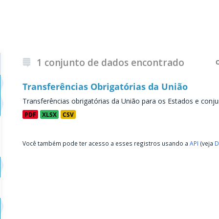
1 conjunto de dados encontrado
Transferências Obrigatórias da União
Transferências obrigatórias da União para os Estados e conju
PDF
XLSX
CSV
Você também pode ter acesso a esses registros usando a
API
(veja
D