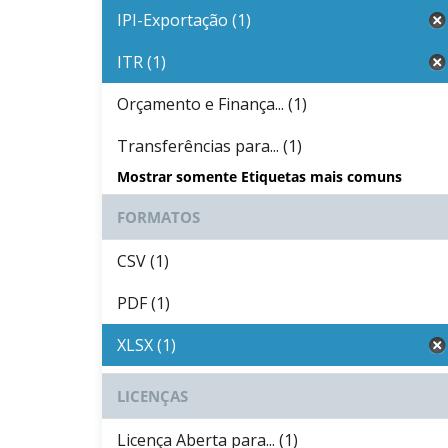
IPI-Exportação (1)
ITR (1)
Orçamento e Finança... (1)
Transferências para... (1)
Mostrar somente Etiquetas mais comuns
FORMATOS
CSV (1)
PDF (1)
XLSX (1)
LICENÇAS
Licença Aberta para... (1)