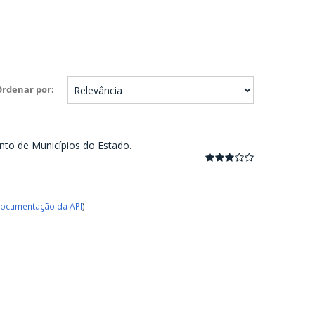
Ordenar por
nto de Municípios do Estado.
ocumentação da API
).