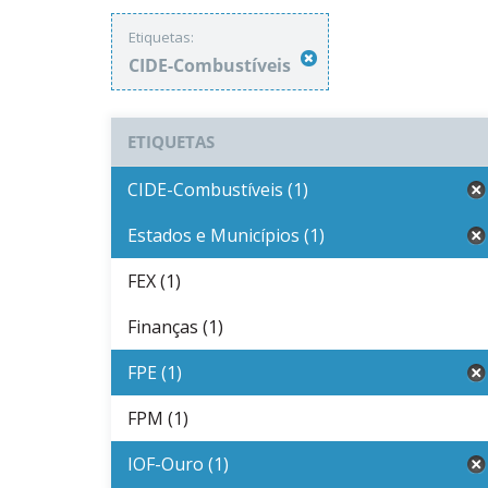
Etiquetas:
CIDE-Combustíveis
ETIQUETAS
CIDE-Combustíveis (1)
Estados e Municípios (1)
FEX (1)
Finanças (1)
FPE (1)
FPM (1)
IOF-Ouro (1)