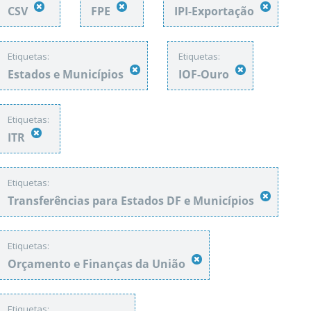
CSV
FPE
IPI-Exportação
Etiquetas:
Etiquetas:
Estados e Municípios
IOF-Ouro
Etiquetas:
ITR
Etiquetas:
Transferências para Estados DF e Municípios
Etiquetas:
Orçamento e Finanças da União
Etiquetas: