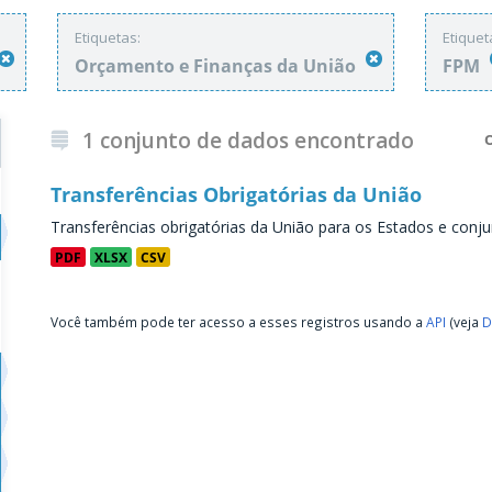
Etiquetas:
Etiquet
Orçamento e Finanças da União
FPM
1 conjunto de dados encontrado
Transferências Obrigatórias da União
Transferências obrigatórias da União para os Estados e conju
PDF
XLSX
CSV
Você também pode ter acesso a esses registros usando a
API
(veja
D