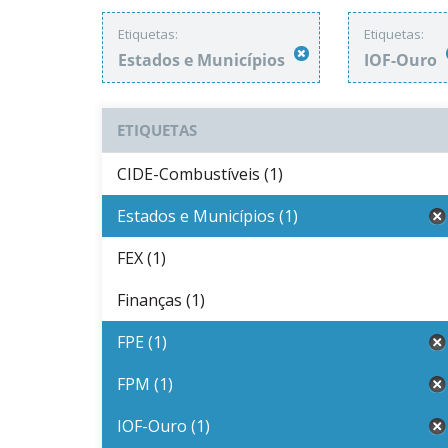
Etiquetas:
Etiquetas:
Estados e Municípios
IOF-Ouro
ETIQUETAS
CIDE-Combustíveis (1)
Estados e Municípios (1)
FEX (1)
Finanças (1)
FPE (1)
FPM (1)
IOF-Ouro (1)