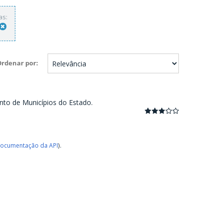
as:
Ordenar por
nto de Municípios do Estado.
ocumentação da API
).