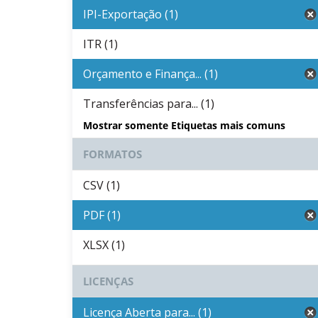
IPI-Exportação (1)
ITR (1)
Orçamento e Finança... (1)
Transferências para... (1)
Mostrar somente Etiquetas mais comuns
FORMATOS
CSV (1)
PDF (1)
XLSX (1)
LICENÇAS
Licença Aberta para... (1)