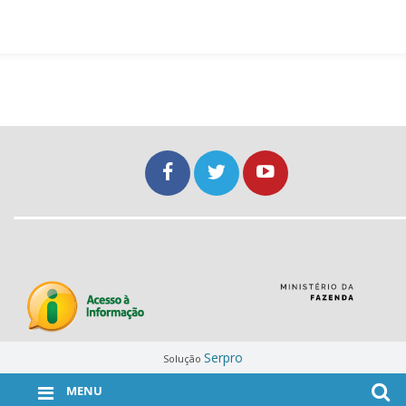
Serpro
Solução
MENU