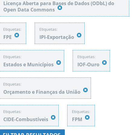
Licença Aberta para Bases de Dados (ODbL) do
Open Data Commons
Etiquetas:
Etiquetas:
FPE
IPI-Exportação
Etiquetas:
Etiquetas:
Estados e Municípios
IOF-Ouro
Etiquetas:
Orçamento e Finanças da União
Etiquetas:
Etiquetas:
CIDE-Combustíveis
FPM