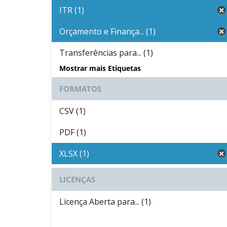
ITR (1)
Orçamento e Finança... (1)
Transferências para... (1)
Mostrar mais Etiquetas
FORMATOS
CSV (1)
PDF (1)
XLSX (1)
LICENÇAS
Licença Aberta para... (1)