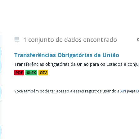
1 conjunto de dados encontrado
Transferências Obrigatórias da União
Transferências obrigatórias da União para os Estados e conju
PDF
XLSX
CSV
Você também pode ter acesso a esses registros usando a
API
(veja
D