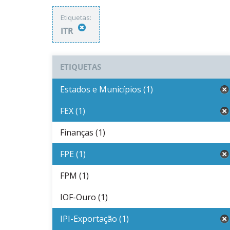
Etiquetas:
ITR
ETIQUETAS
Estados e Municípios (1)
FEX (1)
Finanças (1)
FPE (1)
FPM (1)
IOF-Ouro (1)
IPI-Exportação (1)