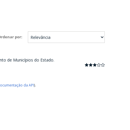
Ordenar por
nto de Municípios do Estado.
ocumentação da API
).