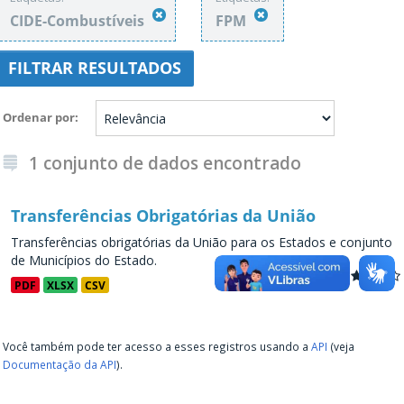
CIDE-Combustíveis
FPM
FILTRAR RESULTADOS
Ordenar por
1 conjunto de dados encontrado
Transferências Obrigatórias da União
Transferências obrigatórias da União para os Estados e conjunto
de Municípios do Estado.
PDF
XLSX
CSV
Você também pode ter acesso a esses registros usando a
API
(veja
Documentação da API
).