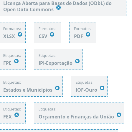
Licença Aberta para Bases de Dados (ODbL) do
Open Data Commons
Formatos:
Formatos:
Formatos:
XLSX
CSV
PDF
Etiquetas:
Etiquetas:
FPE
IPI-Exportação
Etiquetas:
Etiquetas:
Estados e Municípios
IOF-Ouro
Etiquetas:
Etiquetas:
FEX
Orçamento e Finanças da União