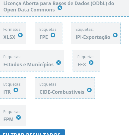
Licença Aberta para Bases de Dados (ODbL) do
Open Data Commons
Formatos:
Etiquetas:
Etiquetas:
XLSX
FPE
IPI-Exportação
Etiquetas:
Etiquetas:
Estados e Municípios
FEX
Etiquetas:
Etiquetas:
ITR
CIDE-Combustíveis
Etiquetas:
FPM