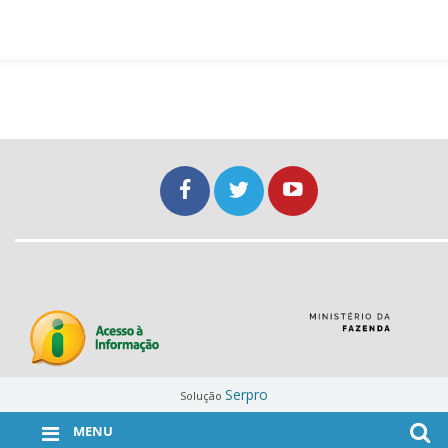
Serpro
Solução
MENU