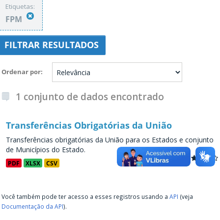
Etiquetas:
FPM
FILTRAR RESULTADOS
Ordenar por
1 conjunto de dados encontrado
Transferências Obrigatórias da União
Transferências obrigatórias da União para os Estados e conjunto
de Municípios do Estado.
PDF
XLSX
CSV
Você também pode ter acesso a esses registros usando a
API
(veja
Documentação da API
).