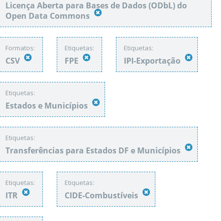
Licença Aberta para Bases de Dados (ODbL) do
Open Data Commons
Formatos:
Etiquetas:
Etiquetas:
CSV
FPE
IPI-Exportação
Etiquetas:
Estados e Municípios
Etiquetas:
Transferências para Estados DF e Municípios
Etiquetas:
Etiquetas:
ITR
CIDE-Combustíveis