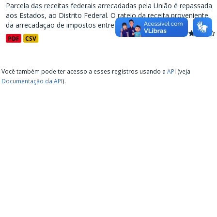
Parcela das receitas federais arrecadadas pela União é repassada
aos Estados, ao Distrito Federal. O rateio da receita proveniente
da arrecadação de impostos entre os entes...
PDF
CSV
Você também pode ter acesso a esses registros usando a
API
(veja
Documentação da API
).