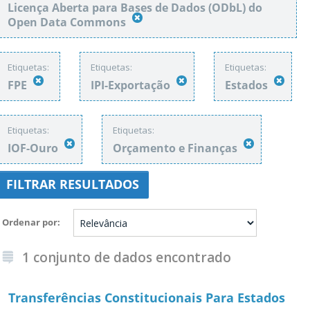
Licença Aberta para Bases de Dados (ODbL) do
Open Data Commons
Etiquetas:
Etiquetas:
Etiquetas:
FPE
IPI-Exportação
Estados
Etiquetas:
Etiquetas:
IOF-Ouro
Orçamento e Finanças
FILTRAR RESULTADOS
Ordenar por
1 conjunto de dados encontrado
Transferências Constitucionais Para Estados