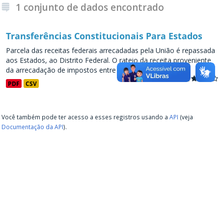
1 conjunto de dados encontrado
Transferências Constitucionais Para Estados
Parcela das receitas federais arrecadadas pela União é repassada
aos Estados, ao Distrito Federal. O rateio da receita proveniente
da arrecadação de impostos entre os entes...
PDF
CSV
Você também pode ter acesso a esses registros usando a
API
(veja
Documentação da API
).