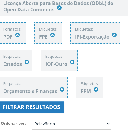
Licença Aberta para Bases de Dados (ODbL) do
Open Data Commons
Formatos:
Etiquetas:
Etiquetas:
PDF
FPE
IPI-Exportação
Etiquetas:
Etiquetas:
Estados
IOF-Ouro
Etiquetas:
Etiquetas:
Orçamento e Finanças
FPM
FILTRAR RESULTADOS
Ordenar por