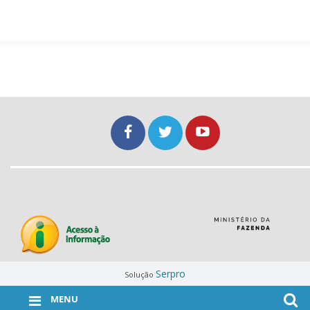
Serpro
Solução
MENU