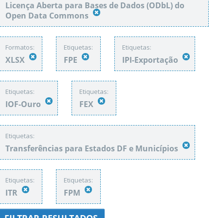
Licença Aberta para Bases de Dados (ODbL) do
Open Data Commons
Formatos:
Etiquetas:
Etiquetas:
XLSX
FPE
IPI-Exportação
Etiquetas:
Etiquetas:
IOF-Ouro
FEX
Etiquetas:
Transferências para Estados DF e Municípios
Etiquetas:
Etiquetas:
ITR
FPM