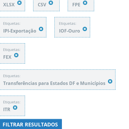
XLSX
CSV
FPE
Etiquetas:
Etiquetas:
IPI-Exportação
IOF-Ouro
Etiquetas:
FEX
Etiquetas:
Transferências para Estados DF e Municípios
Etiquetas:
ITR
FILTRAR RESULTADOS