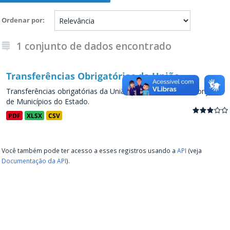
Ordenar por
1 conjunto de dados encontrado
Transferências Obrigatórias da União
Transferências obrigatórias da União para os Estados e conjunto
de Municípios do Estado.
PDF
XLSX
CSV
Você também pode ter acesso a esses registros usando a
API
(veja
Documentação da API
).