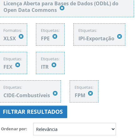
Licença Aberta para Bases de Dados (ODbL) do
Open Data Commons
Formatos:
Etiquetas:
Etiquetas:
XLSX
FPE
IPI-Exportação
Etiquetas:
Etiquetas:
FEX
ITR
Etiquetas:
Etiquetas:
CIDE-Combustíveis
FPM
FILTRAR RESULTADOS
Ordenar por