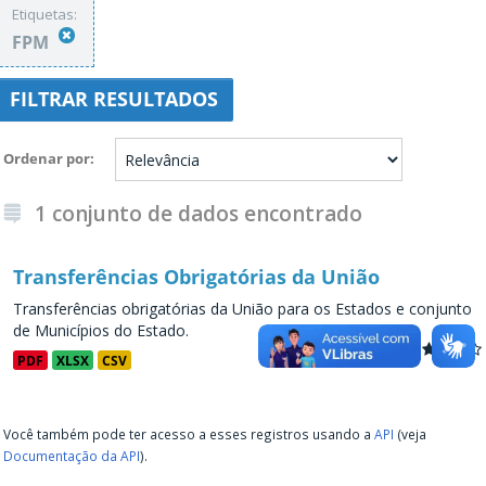
Etiquetas:
FPM
FILTRAR RESULTADOS
Ordenar por
1 conjunto de dados encontrado
Transferências Obrigatórias da União
Transferências obrigatórias da União para os Estados e conjunto
de Municípios do Estado.
PDF
XLSX
CSV
Você também pode ter acesso a esses registros usando a
API
(veja
Documentação da API
).