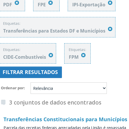
PDF
FPE
IPI-Exportação
Etiquetas:
Transferências para Estados DF e Municípios
Etiquetas:
Etiquetas:
CIDE-Combustíveis
FPM
FILTRAR RESULTADOS
Ordenar por
3 conjuntos de dados encontrados
Transferências Constitucionais para Municípios
Parcela das receitas federais arrecadadas pela União é repassada