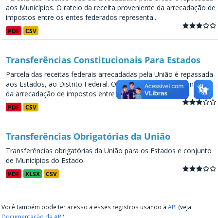
aos Municípios. O rateio da receita proveniente da arrecadação de
impostos entre os entes federados representa...
PDF
CSV
Transferências Constitucionais Para Estados
Parcela das receitas federais arrecadadas pela União é repassada
aos Estados, ao Distrito Federal. O rateio da receita proveniente
da arrecadação de impostos entre os entes...
PDF
CSV
Transferências Obrigatórias da União
Transferências obrigatórias da União para os Estados e conjunto
de Municípios do Estado.
PDF
XLSX
CSV
Você também pode ter acesso a esses registros usando a
API
(veja
Documentação da API
).