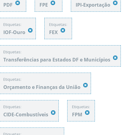
PDF
FPE
IPI-Exportação
Etiquetas:
Etiquetas:
IOF-Ouro
FEX
Etiquetas:
Transferências para Estados DF e Municípios
Etiquetas:
Orçamento e Finanças da União
Etiquetas:
Etiquetas:
CIDE-Combustíveis
FPM
Etiquetas: