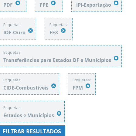
PDF
FPE
IPI-Exportação
Etiquetas:
Etiquetas:
IOF-Ouro
FEX
Etiquetas:
Transferências para Estados DF e Municípios
Etiquetas:
Etiquetas:
CIDE-Combustíveis
FPM
Etiquetas:
Estados e Municípios
FILTRAR RESULTADOS