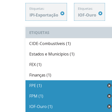
Etiquetas:
Etiquetas:
IPI-Exportação
IOF-Ouro
ETIQUETAS
CIDE-Combustíveis (1)
Estados e Municípios (1)
FEX (1)
Finanças (1)
FPE (1)
FPM (1)
IOF-Ouro (1)