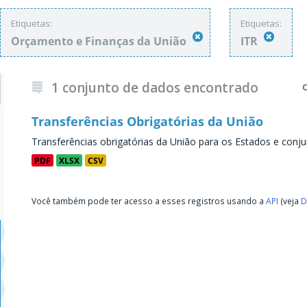
Etiquetas:
Etiquetas:
Orçamento e Finanças da União
ITR
1 conjunto de dados encontrado
Transferências Obrigatórias da União
Transferências obrigatórias da União para os Estados e conju
PDF
XLSX
CSV
Você também pode ter acesso a esses registros usando a
API
(veja
D