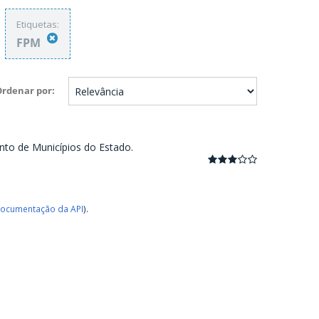
Etiquetas:
FPM
Ordenar por
nto de Municípios do Estado.
ocumentação da API
).