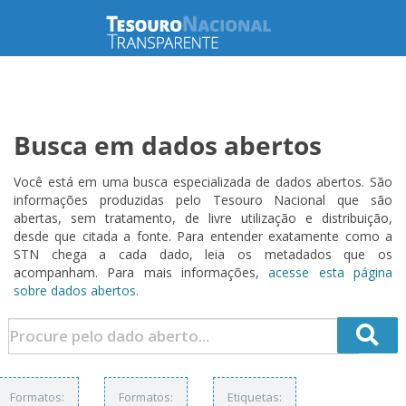
Busca em dados abertos
Você está em uma busca especializada de dados abertos. São
informações produzidas pelo Tesouro Nacional que são
abertas, sem tratamento, de livre utilização e distribuição,
desde que citada a fonte. Para entender exatamente como a
STN chega a cada dado, leia os metadados que os
acompanham. Para mais informações,
acesse esta página
sobre dados abertos.
Formatos:
Formatos:
Etiquetas: