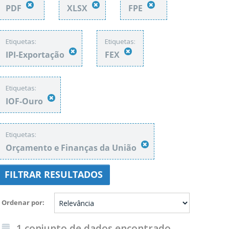
PDF
XLSX
FPE
Etiquetas:
Etiquetas:
IPI-Exportação
FEX
Etiquetas:
IOF-Ouro
Etiquetas:
Orçamento e Finanças da União
FILTRAR RESULTADOS
Ordenar por
1 conjunto de dados encontrado