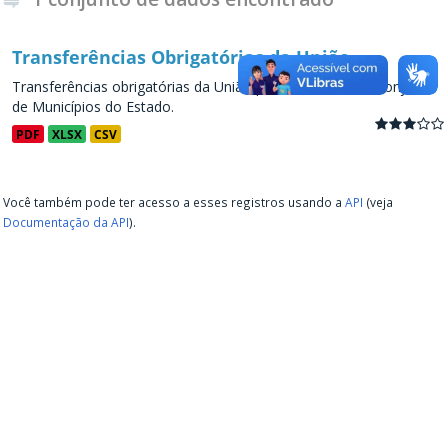
Transferências Obrigatórias da União
Transferências obrigatórias da União para os Estados e conjunto
de Municípios do Estado.
PDF
XLSX
CSV
Você também pode ter acesso a esses registros usando a
API
(veja
Documentação da API
).