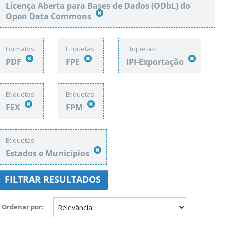
Licença Aberta para Bases de Dados (ODbL) do
Open Data Commons
Formatos:
Etiquetas:
Etiquetas:
PDF
FPE
IPI-Exportação
Etiquetas:
Etiquetas:
FEX
FPM
Etiquetas:
Estados e Municípios
FILTRAR RESULTADOS
Ordenar por