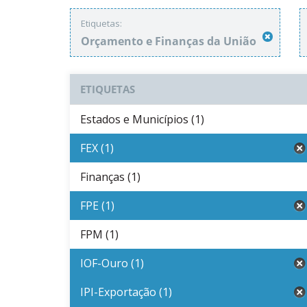
Etiquetas:
Orçamento e Finanças da União
ETIQUETAS
Estados e Municípios (1)
FEX (1)
Finanças (1)
FPE (1)
FPM (1)
IOF-Ouro (1)
IPI-Exportação (1)