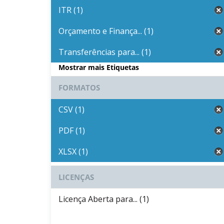
ITR (1)
Orçamento e Finança... (1)
Transferências para... (1)
Mostrar mais Etiquetas
FORMATOS
CSV (1)
PDF (1)
XLSX (1)
LICENÇAS
Licença Aberta para... (1)