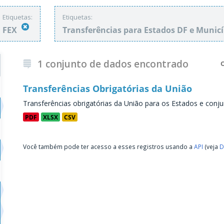
Etiquetas:
Etiquetas:
FEX
Transferências para Estados DF e Munic
1 conjunto de dados encontrado
Transferências Obrigatórias da União
Transferências obrigatórias da União para os Estados e conju
PDF
XLSX
CSV
Você também pode ter acesso a esses registros usando a
API
(veja
D