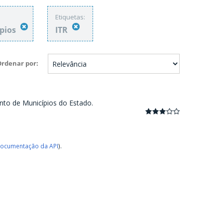
Etiquetas:
ípios
ITR
Ordenar por
nto de Municípios do Estado.
ocumentação da API
).