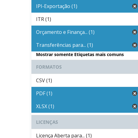
IPI-Exportação (1)
ITR (1)
Orçamento e Finança... (1)
Transferências para... (1)
Mostrar somente Etiquetas mais comuns
FORMATOS
CSV (1)
PDF (1)
XLSX (1)
LICENÇAS
Licença Aberta para... (1)