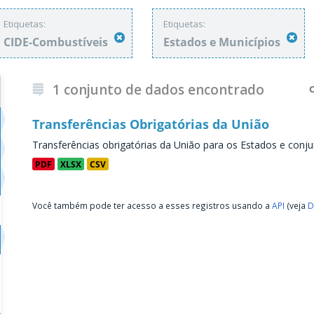
Etiquetas:
Etiquetas:
CIDE-Combustíveis
Estados e Municípios
1 conjunto de dados encontrado
Transferências Obrigatórias da União
Transferências obrigatórias da União para os Estados e conju
PDF
XLSX
CSV
Você também pode ter acesso a esses registros usando a
API
(veja
D