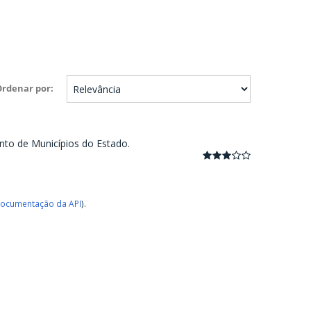
Ordenar por
nto de Municípios do Estado.
ocumentação da API
).