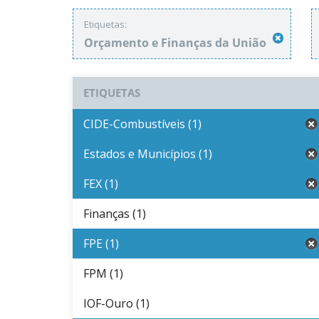
Etiquetas:
Orçamento e Finanças da União
ETIQUETAS
CIDE-Combustíveis (1)
Estados e Municípios (1)
FEX (1)
Finanças (1)
FPE (1)
FPM (1)
IOF-Ouro (1)