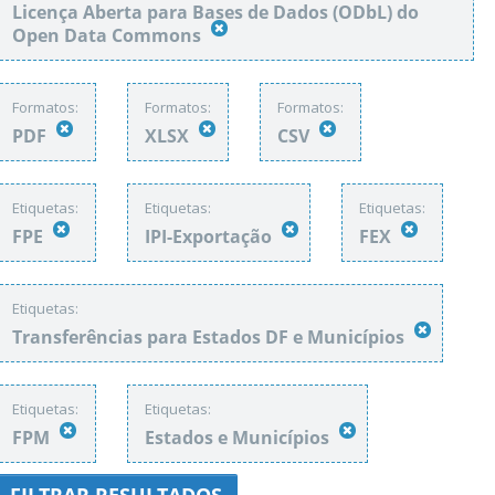
Licença Aberta para Bases de Dados (ODbL) do
Open Data Commons
Formatos:
Formatos:
Formatos:
PDF
XLSX
CSV
Etiquetas:
Etiquetas:
Etiquetas:
FPE
IPI-Exportação
FEX
Etiquetas:
Transferências para Estados DF e Municípios
Etiquetas:
Etiquetas:
FPM
Estados e Municípios