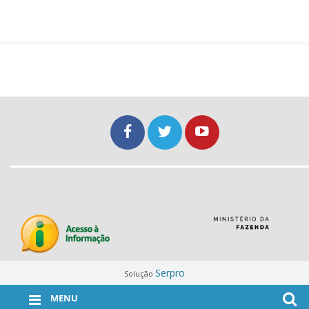
Serpro
Solução
MENU