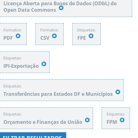
Licença Aberta para Bases de Dados (ODbL) do
Open Data Commons
Formatos:
Formatos:
Etiquetas:
PDF
CSV
FPE
Etiquetas:
IPI-Exportação
Etiquetas:
Transferências para Estados DF e Municípios
Etiquetas:
Etiquetas:
Orçamento e Finanças da União
FPM