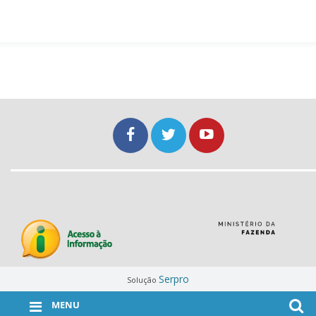
Serpro
Solução
MENU