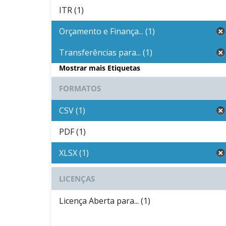
ITR (1)
Orçamento e Finança... (1)
Transferências para... (1)
Mostrar mais Etiquetas
FORMATOS
CSV (1)
PDF (1)
XLSX (1)
LICENÇAS
Licença Aberta para... (1)