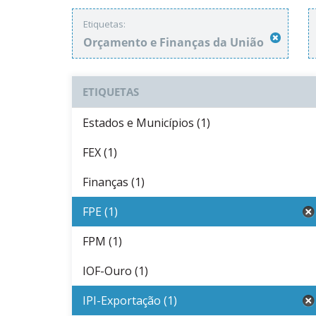
Etiquetas:
Orçamento e Finanças da União
ETIQUETAS
Estados e Municípios (1)
FEX (1)
Finanças (1)
FPE (1)
FPM (1)
IOF-Ouro (1)
IPI-Exportação (1)