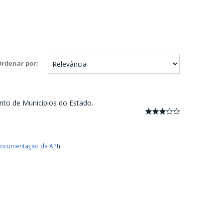
Ordenar por
nto de Municípios do Estado.
ocumentação da API
).