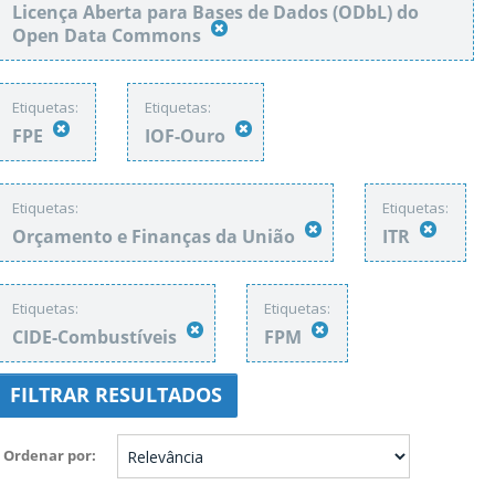
Licença Aberta para Bases de Dados (ODbL) do
Open Data Commons
Etiquetas:
Etiquetas:
FPE
IOF-Ouro
Etiquetas:
Etiquetas:
Orçamento e Finanças da União
ITR
Etiquetas:
Etiquetas:
CIDE-Combustíveis
FPM
FILTRAR RESULTADOS
Ordenar por