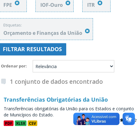
FPE
IOF-Ouro
ITR
Etiquetas:
Orçamento e Finanças da União
FILTRAR RESULTADOS
Ordenar por
1 conjunto de dados encontrado
Transferências Obrigatórias da União
Transferências obrigatórias da União para os Estados e conjunto
de Municípios do Estado.
PDF
XLSX
CSV