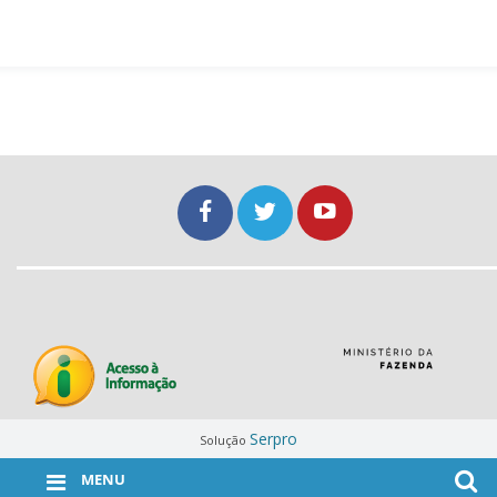
Serpro
Solução
MENU