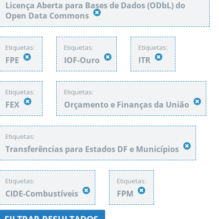
Licença Aberta para Bases de Dados (ODbL) do
Open Data Commons
Etiquetas:
Etiquetas:
Etiquetas:
FPE
IOF-Ouro
ITR
Etiquetas:
Etiquetas:
FEX
Orçamento e Finanças da União
Etiquetas:
Transferências para Estados DF e Municípios
Etiquetas:
Etiquetas:
CIDE-Combustíveis
FPM