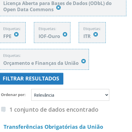
Licença Aberta para Bases de Dados (ODbL) do
Open Data Commons
Etiquetas:
Etiquetas:
Etiquetas:
FPE
IOF-Ouro
ITR
Etiquetas:
Orçamento e Finanças da União
FILTRAR RESULTADOS
Ordenar por
1 conjunto de dados encontrado
Transferências Obrigatórias da União