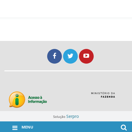
Serpro
Solução
MENU