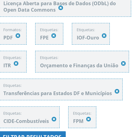
Licença Aberta para Bases de Dados (ODbL) do
Open Data Commons
Formatos:
Etiquetas:
Etiquetas:
PDF
FPE
IOF-Ouro
Etiquetas:
Etiquetas:
ITR
Orçamento e Finanças da União
Etiquetas:
Transferências para Estados DF e Municípios
Etiquetas:
Etiquetas:
CIDE-Combustíveis
FPM