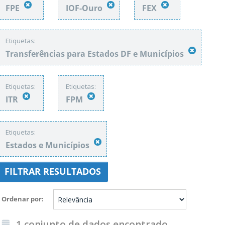
FPE
IOF-Ouro
FEX
Etiquetas:
Transferências para Estados DF e Municípios
Etiquetas:
Etiquetas:
ITR
FPM
Etiquetas:
Estados e Municípios
FILTRAR RESULTADOS
Ordenar por
1 conjunto de dados encontrado