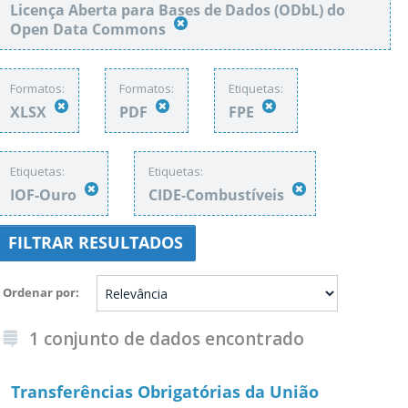
Licença Aberta para Bases de Dados (ODbL) do
Open Data Commons
Formatos:
Formatos:
Etiquetas:
XLSX
PDF
FPE
Etiquetas:
Etiquetas:
IOF-Ouro
CIDE-Combustíveis
FILTRAR RESULTADOS
Ordenar por
1 conjunto de dados encontrado
Transferências Obrigatórias da União