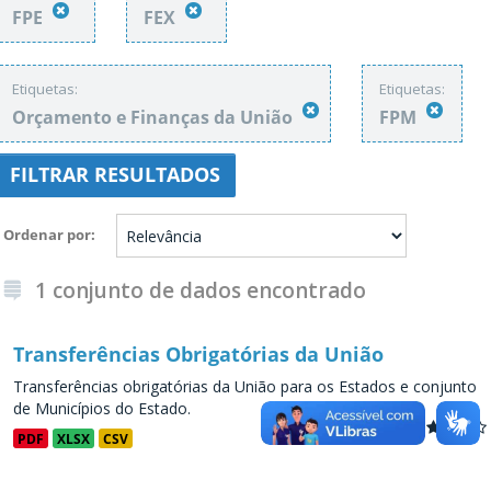
FPE
FEX
Etiquetas:
Etiquetas:
Orçamento e Finanças da União
FPM
FILTRAR RESULTADOS
Ordenar por
1 conjunto de dados encontrado
Transferências Obrigatórias da União
Transferências obrigatórias da União para os Estados e conjunto
de Municípios do Estado.
PDF
XLSX
CSV