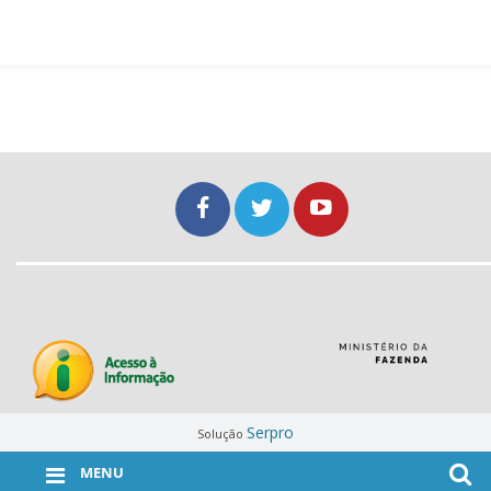
Serpro
Solução
MENU