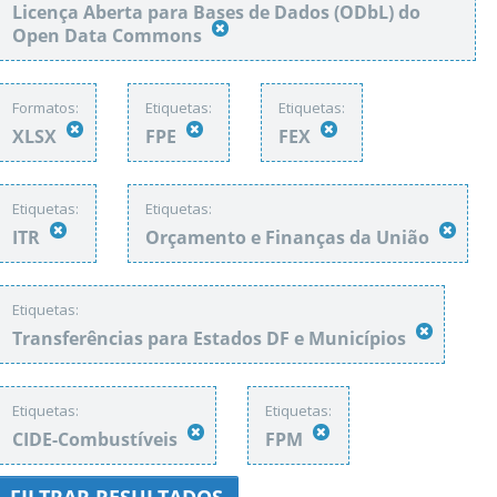
Licença Aberta para Bases de Dados (ODbL) do
Open Data Commons
Formatos:
Etiquetas:
Etiquetas:
XLSX
FPE
FEX
Etiquetas:
Etiquetas:
ITR
Orçamento e Finanças da União
Etiquetas:
Transferências para Estados DF e Municípios
Etiquetas:
Etiquetas:
CIDE-Combustíveis
FPM