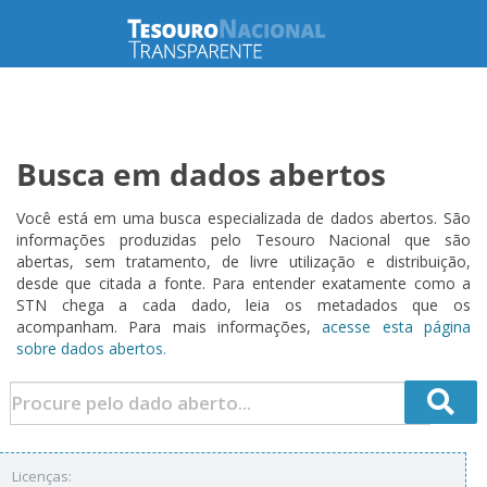
Busca em dados abertos
Você está em uma busca especializada de dados abertos. São
informações produzidas pelo Tesouro Nacional que são
abertas, sem tratamento, de livre utilização e distribuição,
desde que citada a fonte. Para entender exatamente como a
STN chega a cada dado, leia os metadados que os
acompanham. Para mais informações,
acesse esta página
sobre dados abertos.
Licenças: